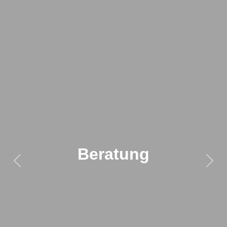
Beratung
Previous
Next